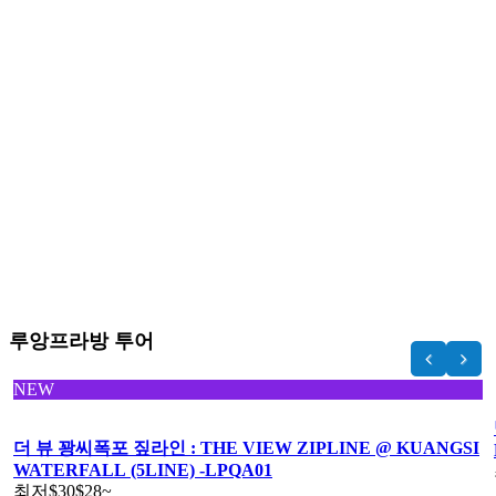
루앙프라방 투어
NEW
더 뷰 꽝씨폭포 짚라인 : THE VIEW ZIPLINE @ KUANGSI
WATERFALL (5LINE) -LPQA01
최저
$30
$28
~