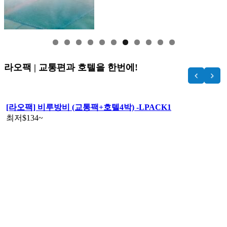
라오팩 | 교통편과 호텔을 한번에!
[라오팩] 비루방비 (교통팩+호텔4박) -LPACK1
최저
$134
~