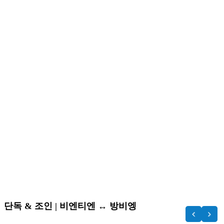
단독 & 조인 | 비엔티엔 ↔️ 방비엥