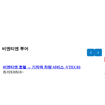
비엔티엔 투어
비엔티엔 호텔 ↔️ 기차역 차량 서비스 -VTEC03
최저
$30
$18
~