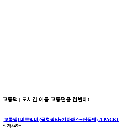
교통팩 | 도시간 이동 교통편을 한번에!
[교통팩] 비루방비 (공항픽업+기차패스+단독밴) -TPACK1
최저
$49
~