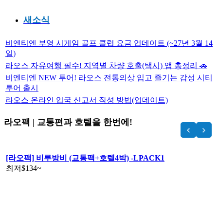
새소식
비엔티엔 부영 시게임 골프 클럽 요금 업데이트 (~27년 3월 14
일)
라오스 자유여행 필수! 지역별 차량 호출(택시) 앱 총정리 🚗
비엔티엔 NEW 투어! 라오스 전통의상 입고 즐기는 감성 시티
투어 출시
라오스 온라인 입국 신고서 작성 방법(업데이트)
라오팩 | 교통편과 호텔을 한번에!
[라오팩] 비루방비 (교통팩+호텔4박) -LPACK1
최저
$134
~