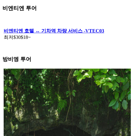
비엔티엔 투어
비엔티엔 호텔 ↔️ 기차역 차량 서비스 -VTEC03
최저
$30
$18
~
방비엥 투어