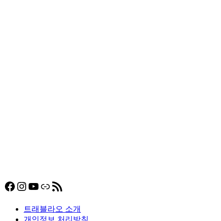
Facebook
Instagram
YouTube
링크
RSS 피드
트래블라오 소개
개인정보 처리방침