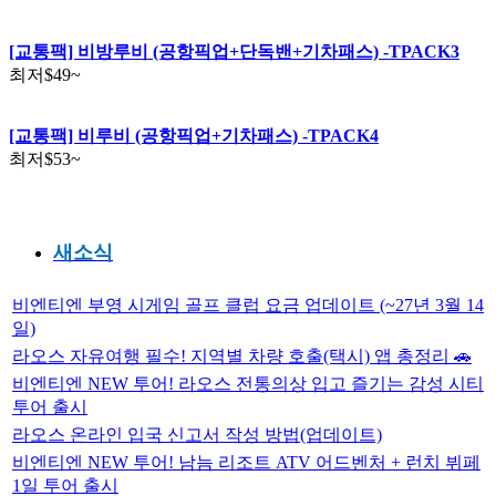
[교통팩] 비방루비 (공항픽업+단독밴+기차패스) -TPACK3
최저
$49
~
[교통팩] 비루비 (공항픽업+기차패스) -TPACK4
최저
$53
~
새소식
비엔티엔 부영 시게임 골프 클럽 요금 업데이트 (~27년 3월 14
일)
라오스 자유여행 필수! 지역별 차량 호출(택시) 앱 총정리 🚗
비엔티엔 NEW 투어! 라오스 전통의상 입고 즐기는 감성 시티
투어 출시
라오스 온라인 입국 신고서 작성 방법(업데이트)
비엔티엔 NEW 투어! 남늠 리조트 ATV 어드벤처 + 런치 뷔페
1일 투어 출시