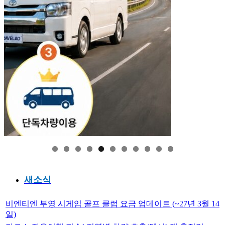
새소식
비엔티엔 부영 시게임 골프 클럽 요금 업데이트 (~27년 3월 14
일)