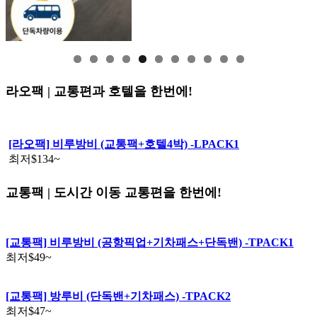
라오팩 | 교통편과 호텔을 한번에!
[라오팩] 비루방비 (교통팩+호텔4박) -LPACK1
최저
$134
~
교통팩 | 도시간 이동 교통편을 한번에!
[교통팩] 비루방비 (공항픽업+기차패스+단독밴) -TPACK1
최저
$49
~
[교통팩] 방루비 (단독밴+기차패스) -TPACK2
최저
$47
~