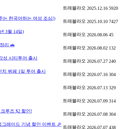
트래블라오
2025.12.16
5920
주는 한국어하는 여성 조심!)
트래블라오
2025.10.10
7427
 3월 14일)
트래블라오
2026.08.06
45
정리 🚗
트래블라오
2026.08.02
132
 감성 시티투어 출시
트래블라오
2026.07.27
240
런치 뷔페 1일 투어 출시
트래블라오
2026.07.16
304
트래블라오
2026.07.13
329
트래블라오
2026.07.09
314
크루즈 $2 할인!
트래블라오
2026.07.08
304
 업그레이드 기념 할인 이벤트 🎉
트래블라오
2026.07.07
438