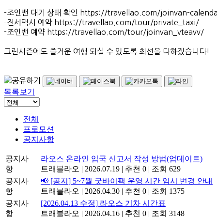
-조인밴 대기 상태 확인 https://travellao.com/joinvan-calenda
-전세택시 예약 https://travellao.com/tour/private_taxi/
-조인밴 예약 https://travellao.com/tour/joinvan_vteavv/
그린시즌에도 즐거운 여행 되실 수 있도록 최선을 다하겠습니다!
목록보기
전체
프로모션
공지사항
공지사
라오스 온라인 입국 신고서 작성 방법(업데이트)
항
트래블라오
|
2026.07.19
|
추천 0
|
조회 629
공지사
📢 [공지] 5~7월 굿바이팩 운영 시간 임시 변경 안내
항
트래블라오
|
2026.04.30
|
추천 0
|
조회 1375
공지사
[2026.04.13 수정] 라오스 기차 시간표
항
트래블라오
|
2026.04.16
|
추천 0
|
조회 3148