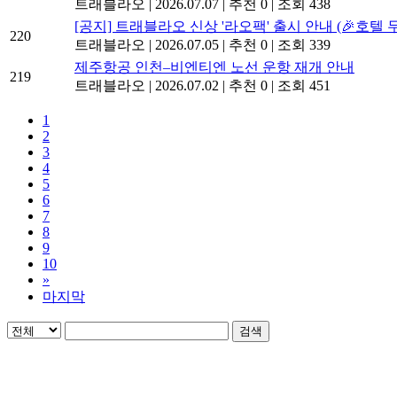
트래블라오
|
2026.07.07
|
추천 0
|
조회 438
[공지] 트래블라오 신상 '라오팩' 출시 안내 (🎉호텔
220
트래블라오
|
2026.07.05
|
추천 0
|
조회 339
제주항공 인천–비엔티엔 노선 운항 재개 안내
219
트래블라오
|
2026.07.02
|
추천 0
|
조회 451
1
2
3
4
5
6
7
8
9
10
»
마지막
검색