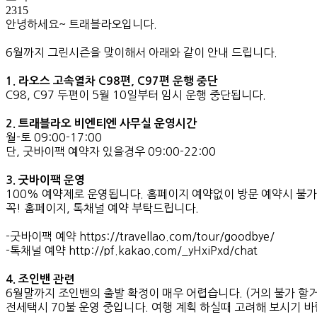
2315
안녕하세요~ 트래블라오입니다.
6월까지 그린시즌을 맞이해서 아래와 같이 안내 드립니다.
1. 라오스 고속열차 C98편, C97편 운행 중단
C98, C97 두편이 5월 10일부터 임시 운행 중단됩니다.
2. 트래블라오 비엔티엔 사무실 운영시간
월-토 09:00-17:00
단, 굿바이팩 예약자 있을경우 09:00-22:00
3. 굿바이팩 운영
100% 예약제로 운영됩니다. 홈페이지 예약없이 방문 예약시 불가
꼭! 홈페이지, 톡채널 예약 부탁드립니다.
-굿바이팩 예약 https://travellao.com/tour/goodbye/
-톡채널 예약 http://pf.kakao.com/_yHxiPxd/chat
4. 조인밴 관련
6월말까지 조인밴의 출발 확정이 매우 어렵습니다. (거의 불가 할
전세택시 70불 운영 중입니다. 여행 계획 하실때 고려해 보시기 바