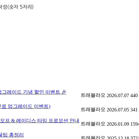
작성(숫자 5자리)
 업그레이드 기념 할인 이벤트 🎉
트래블라오
2026.07.07
440
 무료 업그레이드 이벤트)
트래블라오
2026.07.05
341
 티오프 & 레이디스 타임 프로모션 안내
트래블라오
2026.01.09
159
 꿀팁 총정리
트래블라오
2025.12.18
372