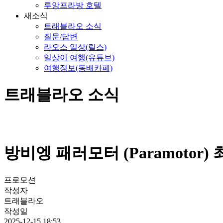
루앙프라방 호텔
새소식
트래블라오 소식
질문/답변
라오스 일상(릴스)
일상이 여행(유튜브)
여행정보(동배카페)
트래블라오 소식
방비엥 패러모터 (Paramotor)
프로모션
작성자
트래블라오
작성일
2025-12-15 18:53