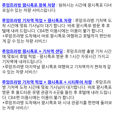
: 원하시는 시간에 꽝시폭포 다녀
루앙프라방 꽝시폭포 왕복 차량
오실수 있는 차량 서비스입니다.
: 루앙프라방 기차역 도
루앙프라방 기차역 픽업 + 꽝시폭포 차량
착 시간에 맞춰 기사님이 대기 합니다. 바로 꽝시폭포 방문 후 호
텔에 내려 드립니다. C84편 이용시에는 이용이 불가 합니다.
*루앙프라방 도착해서 바로 꽝시폭포 여행하고 호텔까지 편안하
게 갈 수 있는 차량 서비스!
: 루앙프라방 출발 기차 시간
루앙프라방 꽝시폭포 + 기차역 샌
딩
에 맞춰서 호텔 픽업 - 꽝시폭포 방문 후 1시간 자유시간 가지고
기차역에 내려드립니다.
*루앙프라방 마지막날 꽝시폭포 여행하고 기차역까지 편하게 갈
수 있는 차량 서비스!
: 루앙프라
루앙프라방 기차역 픽업 + 꽝시폭포 + 시티투어 차량
방 기차역 도착 시간에 맞춰 기사님이 대기합니다. 바로 꽝시폭포
방문 후 올드타운 유명 관광지 4곳을 들린 후 호텔에 내려 드립니
다. C84편 이용시에는 이용이 불가 합니다.
*루앙프라방 도착해서 꽝시폭포 와 시내 관광지를 한번에 둘러보
는 차량 서비스!