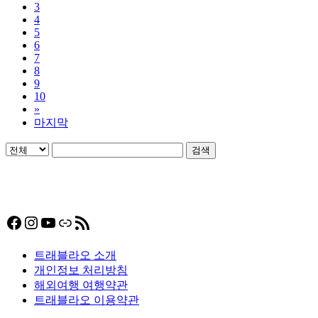
3
4
5
6
7
8
9
10
»
마지막
검색
Facebook
Instagram
YouTube
링크
RSS 피드
트래블라오 소개
개인정보 처리방침
해외여행 여행약관
트래블라오 이용약관