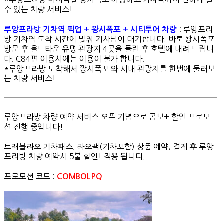
수 있는 차량 서비스!
: 루앙프라
루앙프라방 기차역 픽업 + 꽝시폭포 + 시티투어 차량
방 기차역 도착 시간에 맞춰 기사님이 대기합니다. 바로 꽝시폭포
방문 후 올드타운 유명 관광지 4곳을 들린 후 호텔에 내려 드립니
다. C84편 이용시에는 이용이 불가 합니다.
*루앙프라방 도착해서 꽝시폭포 와 시내 관광지를 한번에 둘러보
는 차량 서비스!
루앙프라방 차량 예약 서비스 오픈 기념으로 콤보+ 할인 프로모
션 진행 중입니다!
트래블라오 기차패스, 라오팩(기차포함) 상품 예약, 결제 후 루앙
프라방 차량 예약시 5불 할인! 적용 됩니다.
프로모션 코드 :
COMBOLPQ