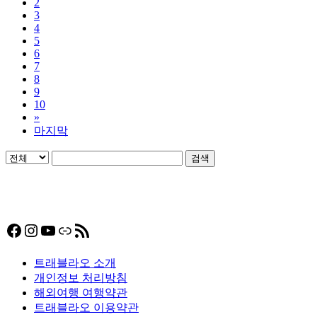
2
3
4
5
6
7
8
9
10
»
마지막
검색
Facebook
Instagram
YouTube
링크
RSS 피드
트래블라오 소개
개인정보 처리방침
해외여행 여행약관
트래블라오 이용약관