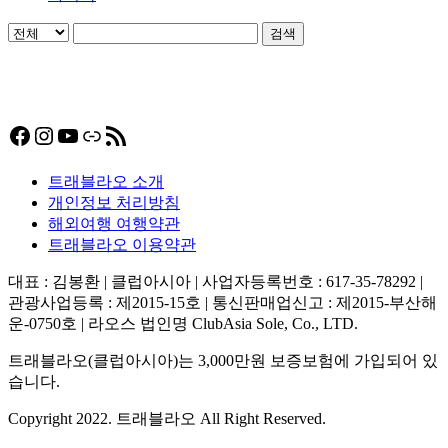
10
»
마지막
검색
Facebook
Instagram
YouTube
링크
RSS 피드
트래블라오 소개
개인정보 처리방침
해외여행 여행약관
트래블라오 이용약관
대표 : 김봉환 | 클럽아시아 | 사업자등록번호 : 617-35-78292 |
관광사업등록 : 제2015-15호 | 통신판매업신고 : 제2015-부산해
운-0750호 | 라오스 법인명 ClubAsia Sole, Co., LTD.
트래블라오(클럽아시아)는 3,000만원 보증보험에 가입되어 있
습니다.