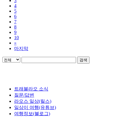
2
3
4
5
6
7
8
9
10
»
마지막
검색
트래블라오 소식
질문/답변
라오스 일상(릴스)
일상이 여행(유튜브)
여행정보(블로그)