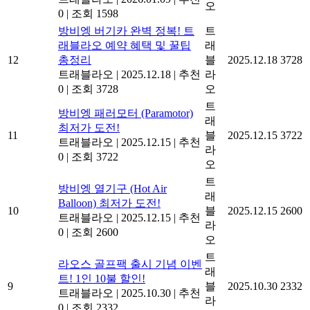
오
0
|
조회 1598
방비엥 버기카 완벽 정복! 트
트
래블라오 예약 혜택 및 꿀팁
래
12
총정리
블
2025.12.18
3728
트래블라오
|
2025.12.18
|
추천
라
0
|
조회 3728
오
트
방비엥 패러모터 (Paramotor)
래
최저가 도전!
11
블
2025.12.15
3722
트래블라오
|
2025.12.15
|
추천
라
0
|
조회 3722
오
트
방비엥 열기구 (Hot Air
래
Balloon) 최저가 도전!
10
블
2025.12.15
2600
트래블라오
|
2025.12.15
|
추천
라
0
|
조회 2600
오
트
라오스 골프팩 출시 기념 이벤
래
트! 1인 10불 할인!
9
블
2025.10.30
2332
트래블라오
|
2025.10.30
|
추천
라
0
|
조회 2332