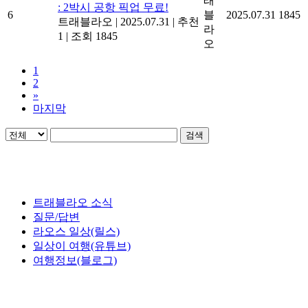
래
: 2박시 공항 픽업 무료!
6
블
2025.07.31
1845
트래블라오
|
2025.07.31
|
추천
라
1
|
조회 1845
오
1
2
»
마지막
검색
트래블라오 소식
질문/답변
라오스 일상(릴스)
일상이 여행(유튜브)
여행정보(블로그)