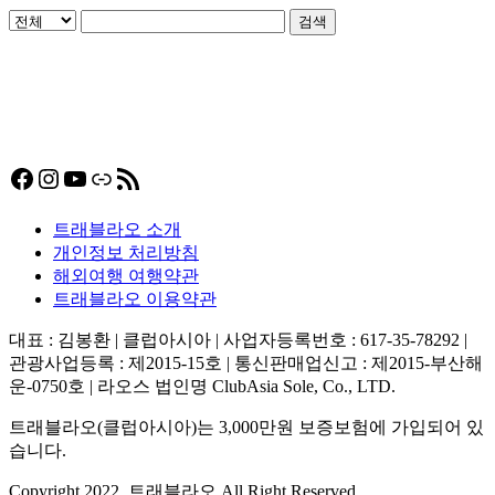
검색
Facebook
Instagram
YouTube
링크
RSS 피드
트래블라오 소개
개인정보 처리방침
해외여행 여행약관
트래블라오 이용약관
대표 : 김봉환 | 클럽아시아 | 사업자등록번호 : 617-35-78292 |
관광사업등록 : 제2015-15호 | 통신판매업신고 : 제2015-부산해
운-0750호 | 라오스 법인명 ClubAsia Sole, Co., LTD.
트래블라오(클럽아시아)는 3,000만원 보증보험에 가입되어 있
습니다.
Copyright 2022. 트래블라오 All Right Reserved.