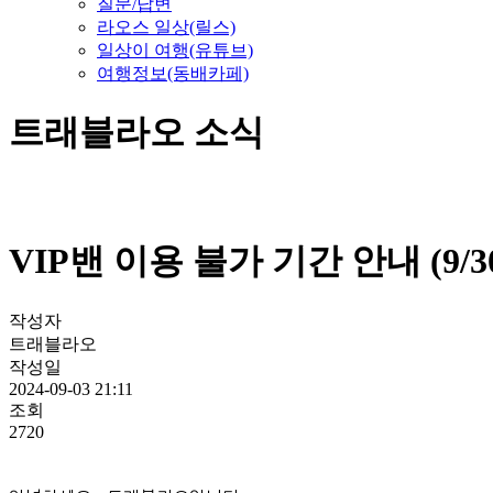
질문/답변
라오스 일상(릴스)
일상이 여행(유튜브)
여행정보(동배카페)
트래블라오 소식
VIP밴 이용 불가 기간 안내 (9/30-
작성자
트래블라오
작성일
2024-09-03 21:11
조회
2720