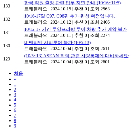
한국 직원 출장 관련 업무 지연 안내 (10/16~11/5)
133
트래블라오
|
2024.10.15
|
추천 0
|
조회 2563
10/16-17일 C97, C98편 추가 편성 확정입니다.
132
트래블라오
|
2024.10.12
|
추천 0
|
조회 2406
10/12-17 기간 루앙프라방 투어,차량 추가 예약 불가
131
트래블라오
|
2024.10.11
|
추천 0
|
조회 2274
비엔티엔 시티투어 불가 (10/5-13)
130
트래블라오
|
2024.10.04
|
추천 0
|
조회 2611
(10/5~13) ASEAN 회의 관련 차량통제에 대비하세요
129
트래블라오
|
2024.10.04
|
추천 0
|
조회 2601
처음
«
1
2
3
4
5
6
7
8
9