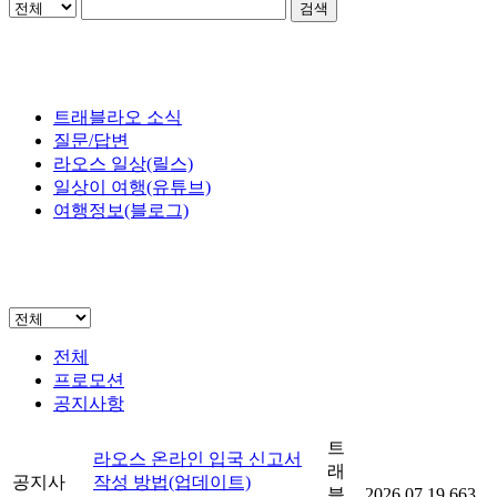
검색
트래블라오 소식
질문/답변
라오스 일상(릴스)
일상이 여행(유튜브)
여행정보(블로그)
전체
프로모션
공지사항
트
라오스 온라인 입국 신고서
래
공지사
작성 방법(업데이트)
블
2026.07.19
663