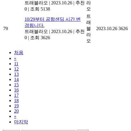
트래블라오
|
2023.10.26
|
추천
라
0
|
조회 5138
오
트
10/29부터 공항샌딩 시간 변
래
경됩니다.
79
블
2023.10.26
3626
트래블라오
|
2023.10.26
|
추천
라
0
|
조회 3626
오
처음
«
11
12
13
14
15
16
17
18
19
20
»
마지막