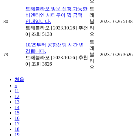
오
트래블라오 방문 신청 가능한
트
비엔티엔 시티투어 낍 금액
래
80
안내입니다.
블
2023.10.26
5138
트래블라오
|
2023.10.26
|
추천
라
0
|
조회 5138
오
트
10/29부터 공항샌딩 시간 변
래
경됩니다.
79
블
2023.10.26
3626
트래블라오
|
2023.10.26
|
추천
라
0
|
조회 3626
오
처음
«
11
12
13
14
15
16
17
18
19