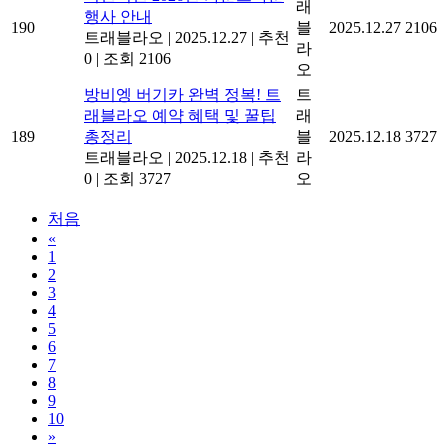
래
행사 안내
190
블
2025.12.27
2106
트래블라오
|
2025.12.27
|
추천
라
0
|
조회 2106
오
방비엥 버기카 완벽 정복! 트
트
래블라오 예약 혜택 및 꿀팁
래
189
총정리
블
2025.12.18
3727
트래블라오
|
2025.12.18
|
추천
라
0
|
조회 3727
오
처음
«
1
2
3
4
5
6
7
8
9
10
»