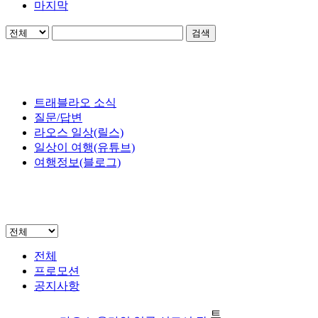
마지막
검색
트래블라오 소식
질문/답변
라오스 일상(릴스)
일상이 여행(유튜브)
여행정보(블로그)
전체
프로모션
공지사항
트