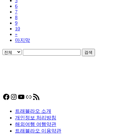
5
6
7
8
9
10
»
마지막
검색
Facebook
Instagram
YouTube
링크
RSS 피드
트래블라오 소개
개인정보 처리방침
해외여행 여행약관
트래블라오 이용약관