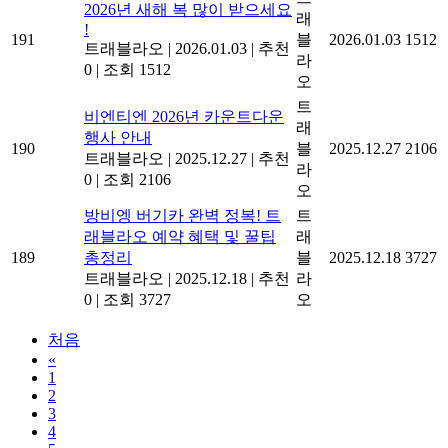
2026년 새해 복 많이 받으세요
래
!
191
블
2026.01.03
1512
트래블라오
|
2026.01.03
|
추천
라
0
|
조회 1512
오
트
비엔티엔 2026년 카운트다운
래
행사 안내
190
블
2025.12.27
2106
트래블라오
|
2025.12.27
|
추천
라
0
|
조회 2106
오
방비엥 버기카 완벽 정복! 트
트
래블라오 예약 혜택 및 꿀팁
래
189
총정리
블
2025.12.18
3727
트래블라오
|
2025.12.18
|
추천
라
0
|
조회 3727
오
처음
«
1
2
3
4