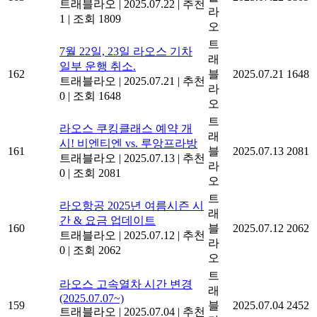
트래블라오
|
2025.07.22
|
추천
라
1
|
조회 1809
오
트
7월 22일, 23일 라오스 기차
래
일부 운행 취소.
162
블
2025.07.21
1648
트래블라오
|
2025.07.21
|
추천
라
0
|
조회 1648
오
트
라오스 쿠킹클래스 예약 개
래
시! 비엔티엔 vs. 루앙프라방
161
블
2025.07.13
2081
트래블라오
|
2025.07.13
|
추천
라
0
|
조회 2081
오
트
라오항공 2025년 여름시즌 시
래
간 & 요금 업데이트
160
블
2025.07.12
2062
트래블라오
|
2025.07.12
|
추천
라
0
|
조회 2062
오
트
라오스 고속열차 시간 변경
래
(2025.07.07~)
159
블
2025.07.04
2452
트래블라오
|
2025.07.04
|
추천