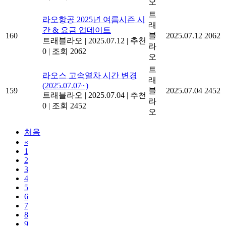
오
트
라오항공 2025년 여름시즌 시
래
간 & 요금 업데이트
160
블
2025.07.12
2062
트래블라오
|
2025.07.12
|
추천
라
0
|
조회 2062
오
트
라오스 고속열차 시간 변경
래
(2025.07.07~)
159
블
2025.07.04
2452
트래블라오
|
2025.07.04
|
추천
라
0
|
조회 2452
오
처음
«
1
2
3
4
5
6
7
8
9