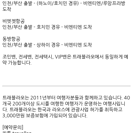
인천/부산 출발 - (하노이/호치민 경유) - 비엔티엔/루앙프라방
도착
비엣젯항공
인천/부산 출발 - 호치민 경유 - 비엔티엔 도착
동방항공
인천/부산 출발 - 상하이 경유 - 비엔티엔 도착
조인밴, 전세밴, 전세택시, VIP밴은 트래블라오에서 동일하게 예
약 가능합니다.
​트래블라오는 2011년부터 여행자분들과 함께하고 있습니다. 40
개국 200개이상 도시를 여행한 여행자가 운영하는 여행사입니
다. 트래블라오는 한국과 라오스에 관광사업 허가를 취득하고
3,000만원 보증보험에 가입되어 있습니다.
[예약문의]