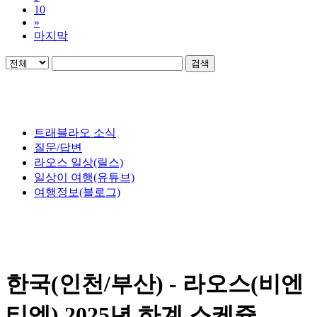
10
»
마지막
검색
트래블라오 소식
질문/답변
라오스 일상(릴스)
일상이 여행(유튜브)
여행정보(블로그)
한국(인천/부산) - 라오스(비엔
티엔) 2025년 하계 스케쥴