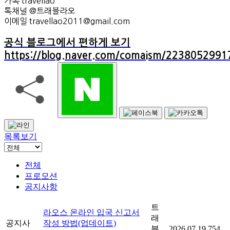
카톡 travellao
톡채널 @트래블라오
이메일 travellao2011@gmail.com
공식 블로그에서 편하게 보기
https://blog.naver.com/comaism/2238052991
목록보기
전체
프로모션
공지사항
트
라오스 온라인 입국 신고서
래
공지사
작성 방법(업데이트)
블
2026.07.19
754