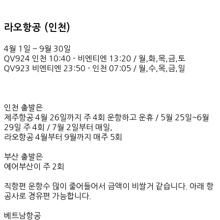
라오항공 (인천)
4월 1일 ~ 9월 30일
QV924 인천 10:40 - 비엔티엔 13:20 / 월,화,목,금,토
QV923 비엔티엔 23:50 - 인천 07:05 / 월,수,목,금,일
인천 출발은
제주항공 4월 26일까지 주 4회 운항하고 운휴 / 5월 25일~6월
29일 주 4회 / 7월 2일부터 매일,
라오항공 4월부터 9월까지 매주 5회
부산 출발은
에어부산이 주 2회
직항편 운항수 많이 줄어들어서 금액이 비쌀거 같습니다. 아래 항
공사로 경유편 가능합니다.
베트남항공