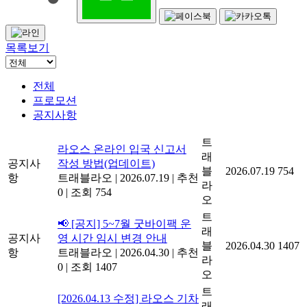
목록보기
전체
프로모션
공지사항
트
라오스 온라인 입국 신고서
래
공지사
작성 방법(업데이트)
블
2026.07.19
754
항
트래블라오
|
2026.07.19
|
추천
라
0
|
조회 754
오
트
📢 [공지] 5~7월 굿바이팩 운
래
공지사
영 시간 임시 변경 안내
블
2026.04.30
1407
항
트래블라오
|
2026.04.30
|
추천
라
0
|
조회 1407
오
트
[2026.04.13 수정] 라오스 기차
래