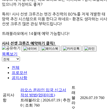
있으니까 가성비도 좋져?
특히! 사사 선셋 크루즈는 엔진 추진력의 80%를 저체 개발한 태
양력 추진 시스템으로 이용 한다고 하네요~ 환경도 생각하는 사사
선셋 크루즈 많은 관심 부탁드립니다!
트래블라오에서 14불에 예약 가능합니다!
사사 선셋 크루즈 예약하기 클릭!
목록보기
전체
프로모션
공지사항
트
라오스 온라인 입국 신고서
래
공지사
작성 방법(업데이트)
블
2026.07.19
760
항
트래블라오
|
2026.07.19
|
추천
라
0
|
조회 760
오