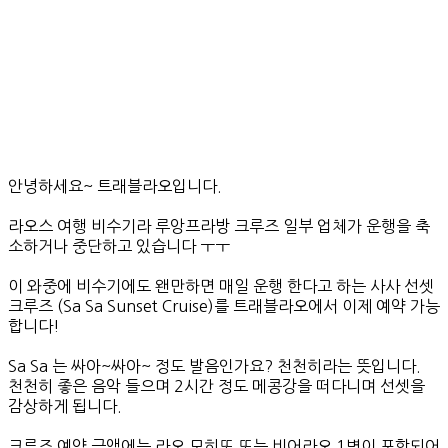
안녕하세요~ 트래블라오입니다.
라오스 여행 비수기라 루앙프라방 크루즈 일부 업체가 운행을 축
소하거나 중단하고 있습니다 ㅜㅜ
이 와중에 비수기에도 왠만하면 매일 운행 한다고 하는 사사 선셋
크루즈 (Sa Sa Sunset Cruise)를 트래블라오에서 이제 예약 가능
합니다!
Sa Sa 는 싸아~싸아~ 정도 발음인가요? 천천히라는 뜻입니다.
천천히 좋은 음악 들으며 2시간 정도 메콩강을 떠다니며 선셋을
감상하게 됩니다.
크루즈 예약 금액에는 라오 모히또 또는 비어라오 1병이 포함되어