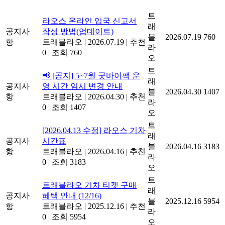
트
라오스 온라인 입국 신고서
래
공지사
작성 방법(업데이트)
블
2026.07.19
760
항
트래블라오
|
2026.07.19
|
추천
라
0
|
조회 760
오
트
📢 [공지] 5~7월 굿바이팩 운
래
공지사
영 시간 임시 변경 안내
블
2026.04.30
1407
항
트래블라오
|
2026.04.30
|
추천
라
0
|
조회 1407
오
트
[2026.04.13 수정] 라오스 기차
래
공지사
시간표
블
2026.04.16
3183
항
트래블라오
|
2026.04.16
|
추천
라
0
|
조회 3183
오
트
트래블라오 기차 티켓 구매
래
공지사
혜택 안내 (12/16)
블
2025.12.16
5954
항
트래블라오
|
2025.12.16
|
추천
라
0
|
조회 5954
오