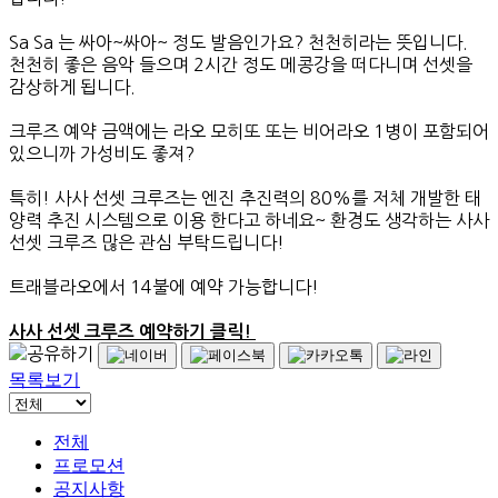
Sa Sa 는 싸아~싸아~ 정도 발음인가요? 천천히라는 뜻입니다.
천천히 좋은 음악 들으며 2시간 정도 메콩강을 떠다니며 선셋을
감상하게 됩니다.
크루즈 예약 금액에는 라오 모히또 또는 비어라오 1병이 포함되어
있으니까 가성비도 좋져?
특히! 사사 선셋 크루즈는 엔진 추진력의 80%를 저체 개발한 태
양력 추진 시스템으로 이용 한다고 하네요~ 환경도 생각하는 사사
선셋 크루즈 많은 관심 부탁드립니다!
트래블라오에서 14불에 예약 가능합니다!
사사 선셋 크루즈 예약하기 클릭!
목록보기
전체
프로모션
공지사항