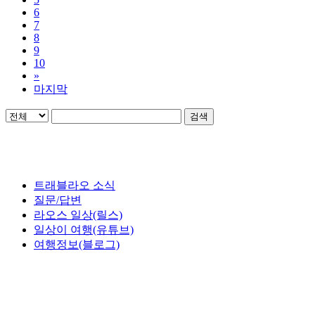
6
7
8
9
10
»
마지막
검색
트래블라오 소식
질문/답변
라오스 일상(릴스)
일상이 여행(유튜브)
여행정보(블로그)