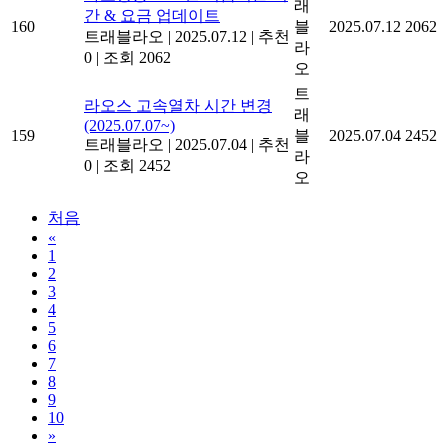
래
간 & 요금 업데이트
160
블
2025.07.12
2062
트래블라오
|
2025.07.12
|
추천
라
0
|
조회 2062
오
트
라오스 고속열차 시간 변경
래
(2025.07.07~)
159
블
2025.07.04
2452
트래블라오
|
2025.07.04
|
추천
라
0
|
조회 2452
오
처음
«
1
2
3
4
5
6
7
8
9
10
»