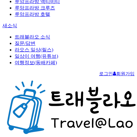
루앙프라방 액티비티
루앙프라방 크루즈
루앙프라방 호텔
새소식
트래블라오 소식
질문/답변
라오스 일상(릴스)
일상이 여행(유튜브)
여행정보(동배카페)
로그인
회원가입