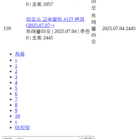
라
0
|
조회 2057
오
트
라오스 고속열차 시간 변경
래
(2025.07.07~)
159
블
2025.07.04
2445
트래블라오
|
2025.07.04
|
추천
라
0
|
조회 2445
오
처음
«
1
2
3
4
5
6
7
8
9
10
»
마지막