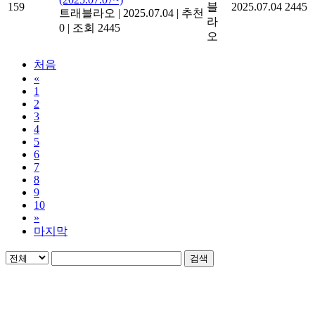
159
블
2025.07.04
2445
트래블라오
|
2025.07.04
|
추천
라
0
|
조회 2445
오
처음
«
1
2
3
4
5
6
7
8
9
10
»
마지막
검색