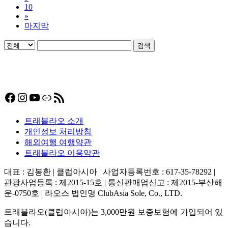
10
»
마지막
검색
Facebook
Instagram
YouTube
링크
RSS 피드
트래블라오 소개
개인정보 처리방침
해외여행 여행약관
트래블라오 이용약관
대표 : 김봉환 | 클럽아시아 | 사업자등록번호 : 617-35-78292 |
관광사업등록 : 제2015-15호 | 통신판매업신고 : 제2015-부산해
운-0750호 | 라오스 법인명 ClubAsia Sole, Co., LTD.
트래블라오(클럽아시아)는 3,000만원 보증보험에 가입되어 있
습니다.