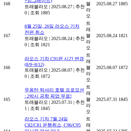
+업그레이드)
168
블
2025.08.27
1885
트래블라오
|
2025.08.27
|
추천
라
0
|
조회 1885
오
트
8월 25일, 26일 라오스 기차
래
전편 취소
167
블
2025.08.24
1821
트래블라오
|
2025.08.24
|
추천
라
0
|
조회 1821
오
트
라오스 기차 C91편 시간 변경
래
(8/9~8/12)
166
블
2025.08.07
1872
트래블라오
|
2025.08.07
|
추천
라
0
|
조회 1872
오
트
무옹탄 럭셔리 호텔 프로모션
래
: 2박시 공항 픽업 무료!
165
블
2025.07.31
1845
트래블라오
|
2025.07.31
|
추천
라
1
|
조회 1845
오
라오스 기차 7월 24일
트
C82/C81 운행취소, C96/C95
래