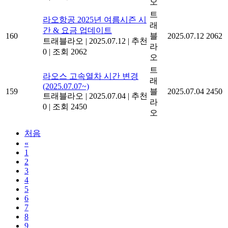
오
트
라오항공 2025년 여름시즌 시
래
간 & 요금 업데이트
160
블
2025.07.12
2062
트래블라오
|
2025.07.12
|
추천
라
0
|
조회 2062
오
트
라오스 고속열차 시간 변경
래
(2025.07.07~)
159
블
2025.07.04
2450
트래블라오
|
2025.07.04
|
추천
라
0
|
조회 2450
오
처음
«
1
2
3
4
5
6
7
8
9