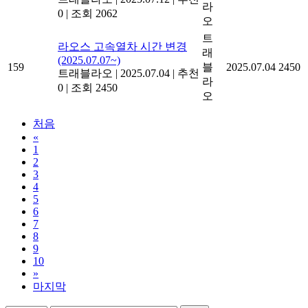
라
0
|
조회 2062
오
트
라오스 고속열차 시간 변경
래
(2025.07.07~)
159
블
2025.07.04
2450
트래블라오
|
2025.07.04
|
추천
라
0
|
조회 2450
오
처음
«
1
2
3
4
5
6
7
8
9
10
»
마지막