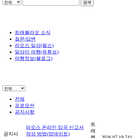
검색
트래블라오 소식
질문/답변
라오스 일상(릴스)
일상이 여행(유튜브)
여행정보(블로그)
전체
프로모션
공지사항
트
라오스 온라인 입국 신고서
래
공지사
작성 방법(업데이트)
블
2026.07.19
741