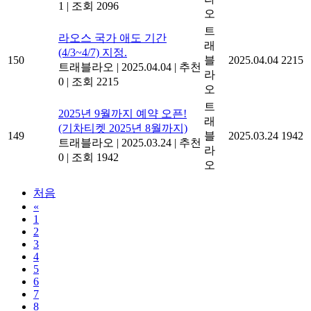
1
|
조회 2096
오
트
라오스 국가 애도 기간
래
(4/3~4/7) 지정.
150
블
2025.04.04
2215
트래블라오
|
2025.04.04
|
추천
라
0
|
조회 2215
오
트
2025년 9월까지 예약 오픈!
래
(기차티켓 2025년 8월까지)
149
블
2025.03.24
1942
트래블라오
|
2025.03.24
|
추천
라
0
|
조회 1942
오
처음
«
1
2
3
4
5
6
7
8