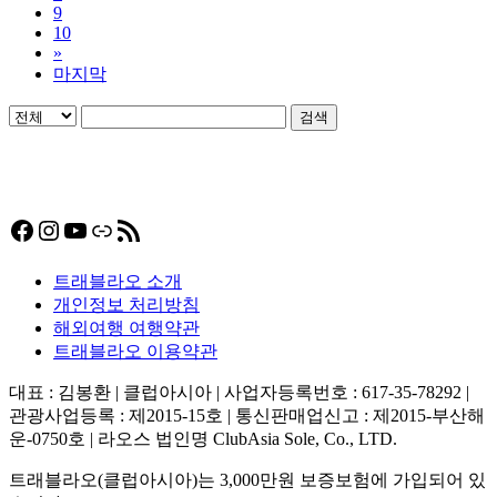
9
10
»
마지막
검색
Facebook
Instagram
YouTube
링크
RSS 피드
트래블라오 소개
개인정보 처리방침
해외여행 여행약관
트래블라오 이용약관
대표 : 김봉환 | 클럽아시아 | 사업자등록번호 : 617-35-78292 |
관광사업등록 : 제2015-15호 | 통신판매업신고 : 제2015-부산해
운-0750호 | 라오스 법인명 ClubAsia Sole, Co., LTD.
트래블라오(클럽아시아)는 3,000만원 보증보험에 가입되어 있