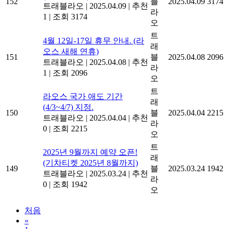
152
블
2025.04.09
3174
트래블라오
|
2025.04.09
|
추천
라
1
|
조회 3174
오
트
4월 12일-17일 휴무 안내. (라
래
오스 새해 연휴)
151
블
2025.04.08
2096
트래블라오
|
2025.04.08
|
추천
라
1
|
조회 2096
오
트
라오스 국가 애도 기간
래
(4/3~4/7) 지정.
150
블
2025.04.04
2215
트래블라오
|
2025.04.04
|
추천
라
0
|
조회 2215
오
트
2025년 9월까지 예약 오픈!
래
(기차티켓 2025년 8월까지)
149
블
2025.03.24
1942
트래블라오
|
2025.03.24
|
추천
라
0
|
조회 1942
오
처음
«