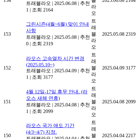
154
블
2025.06.08
2164
트래블라오
|
2025.06.08
|
추천
라
1
|
조회 2164
오
트
그린시즌(4월~6월) 맞이 안내
래
사항
153
블
2025.05.08
2319
트래블라오
|
2025.05.08
|
추천
라
0
|
조회 2319
오
트
라오스 고속열차 시간 변경
래
(2025.05.10~)
152
블
2025.04.09
3177
트래블라오
|
2025.04.09
|
추천
라
1
|
조회 3177
오
트
4월 12일-17일 휴무 안내. (라
래
오스 새해 연휴)
151
블
2025.04.08
2099
트래블라오
|
2025.04.08
|
추천
라
1
|
조회 2099
오
트
라오스 국가 애도 기간
래
(4/3~4/7) 지정.
150
블
2025.04.04
2217
트래블라오
|
2025.04.04
|
추천