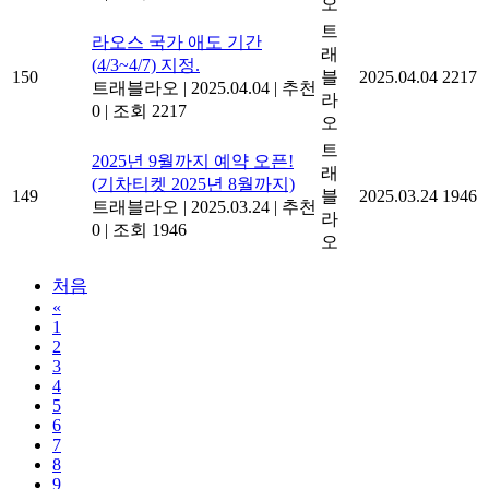
오
트
라오스 국가 애도 기간
래
(4/3~4/7) 지정.
150
블
2025.04.04
2217
트래블라오
|
2025.04.04
|
추천
라
0
|
조회 2217
오
트
2025년 9월까지 예약 오픈!
래
(기차티켓 2025년 8월까지)
149
블
2025.03.24
1946
트래블라오
|
2025.03.24
|
추천
라
0
|
조회 1946
오
처음
«
1
2
3
4
5
6
7
8
9