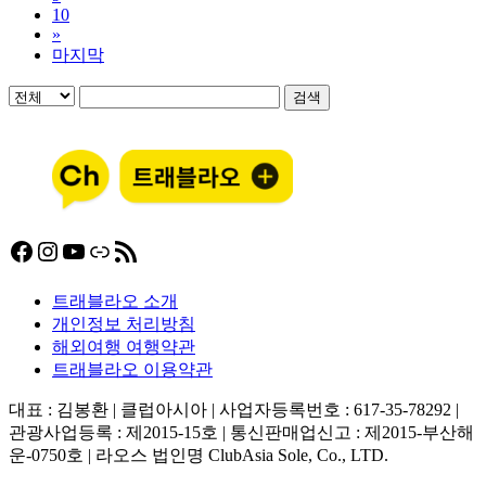
10
»
마지막
검색
Facebook
Instagram
YouTube
링크
RSS 피드
트래블라오 소개
개인정보 처리방침
해외여행 여행약관
트래블라오 이용약관
대표 : 김봉환 | 클럽아시아 | 사업자등록번호 : 617-35-78292 |
관광사업등록 : 제2015-15호 | 통신판매업신고 : 제2015-부산해
운-0750호 | 라오스 법인명 ClubAsia Sole, Co., LTD.