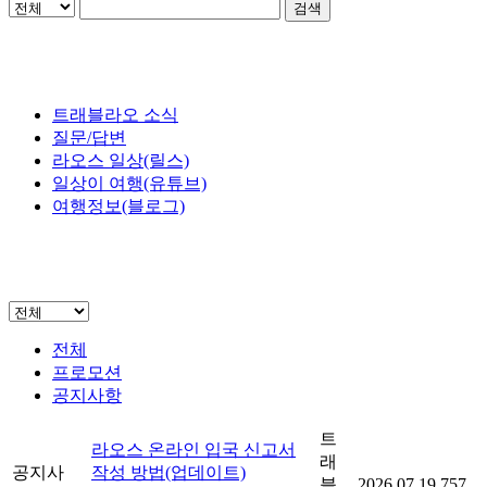
검색
트래블라오 소식
질문/답변
라오스 일상(릴스)
일상이 여행(유튜브)
여행정보(블로그)
전체
프로모션
공지사항
트
라오스 온라인 입국 신고서
래
공지사
작성 방법(업데이트)
블
2026.07.19
757