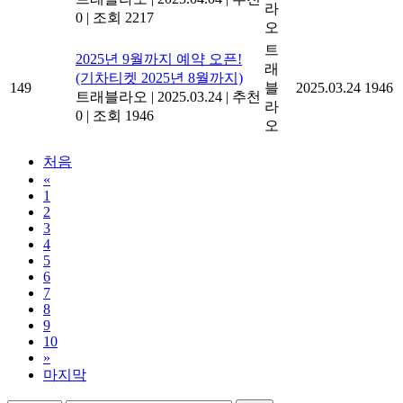
라
0
|
조회 2217
오
트
2025년 9월까지 예약 오픈!
래
(기차티켓 2025년 8월까지)
149
블
2025.03.24
1946
트래블라오
|
2025.03.24
|
추천
라
0
|
조회 1946
오
처음
«
1
2
3
4
5
6
7
8
9
10
»
마지막