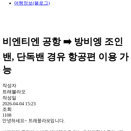
여행정보(블로그)
비엔티엔 공항 ➡️ 방비엥 조인
밴, 단독밴 경유 항공편 이용 가
능
작성자
트래블라오
작성일
2026-04-04 15:23
조회
1108
안녕하세요~ 트래블라오입니다.