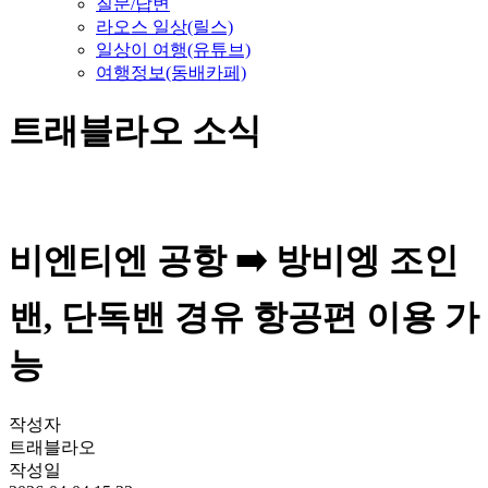
질문/답변
라오스 일상(릴스)
일상이 여행(유튜브)
여행정보(동배카페)
트래블라오 소식
비엔티엔 공항 ➡️ 방비엥 조인
밴, 단독밴 경유 항공편 이용 가
능
작성자
트래블라오
작성일