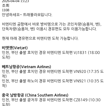
2026-04-04 15:23
조회
1108
안녕하세요~ 트래블라오입니다.
비엔티엔 공항에서 바로 방비엥으로 가는 조인차량(승용차, 밴),
단독차량(승용차, 밴) 이용시 경유편도 모두 이용가능합니다.
현재 아래 경유편으로 비엔티엔 도착 가능합니다.
비엣젯(Vietjet)
인천, 부산 출발 호치민 경유 비엔티엔 도착편 VJ1831 (18:00
도착)
베트남항공(Vietnam Airlines)
인천, 부산 출발 호치민 경유 비엔티엔 도착편 VN920 (17:35 도
착)
인천, 부산 출발 하노이 경유 비엔티엔 도착편 VN921 (10:35 도
착)
중국 남방항공 (China Southern Airlines)
인천, 부산 출발 광저우 경유 비엔티엔 도착편 CZ8149 (10:30
도착)