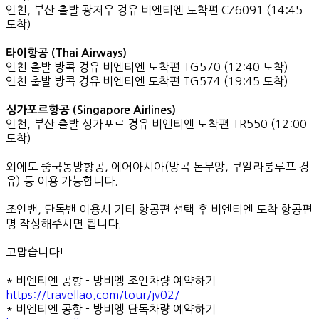
인천, 부산 출발 광저우 경유 비엔티엔 도착편 CZ6091 (14:45
도착)
타이항공 (Thai Airways)
인천 출발 방콕 경유 비엔티엔 도착편 TG570 (12:40 도착)
인천 출발 방콕 경유 비엔티엔 도착편 TG574 (19:45 도착)
싱가포르항공 (Singapore Airlines)
인천, 부산 출발 싱가포르 경유 비엔티엔 도착편 TR550 (12:00
도착)
외에도 중국동방항공, 에어아시아(방콕 돈무앙, 쿠알라룸루프 경
유) 등 이용 가능합니다.
조인밴, 단독밴 이용시 기타 항공편 선택 후 비엔티엔 도착 항공편
명 작성해주시면 됩니다.
고맙습니다!
* 비엔티엔 공항 - 방비엥 조인차량 예약하기
https://travellao.com/tour/jv02/
* 비엔티엔 공항 - 방비엥 단독차량 예약하기