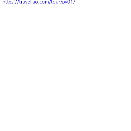
https://travellao.com/tour/pv01/