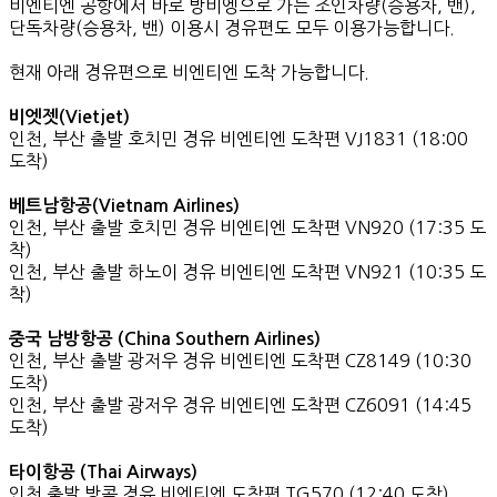
비엔티엔 공항에서 바로 방비엥으로 가는 조인차량(승용차, 밴),
단독차량(승용차, 밴) 이용시 경유편도 모두 이용가능합니다.
현재 아래 경유편으로 비엔티엔 도착 가능합니다.
비엣젯(Vietjet)
인천, 부산 출발 호치민 경유 비엔티엔 도착편 VJ1831 (18:00
도착)
베트남항공(Vietnam Airlines)
인천, 부산 출발 호치민 경유 비엔티엔 도착편 VN920 (17:35 도
착)
인천, 부산 출발 하노이 경유 비엔티엔 도착편 VN921 (10:35 도
착)
중국 남방항공 (China Southern Airlines)
인천, 부산 출발 광저우 경유 비엔티엔 도착편 CZ8149 (10:30
도착)
인천, 부산 출발 광저우 경유 비엔티엔 도착편 CZ6091 (14:45
도착)
타이항공 (Thai Airways)
인천 출발 방콕 경유 비엔티엔 도착편 TG570 (12:40 도착)