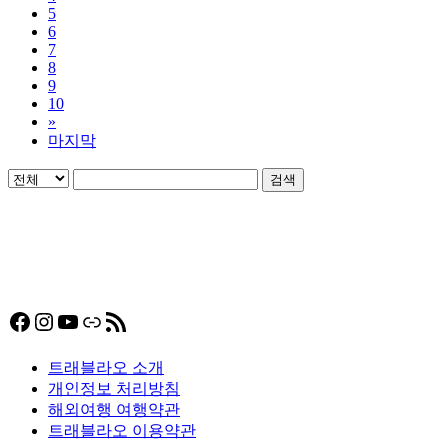
5
6
7
8
9
10
»
마지막
검색
Facebook
Instagram
YouTube
링크
RSS 피드
트래블라오 소개
개인정보 처리방침
해외여행 여행약관
트래블라오 이용약관