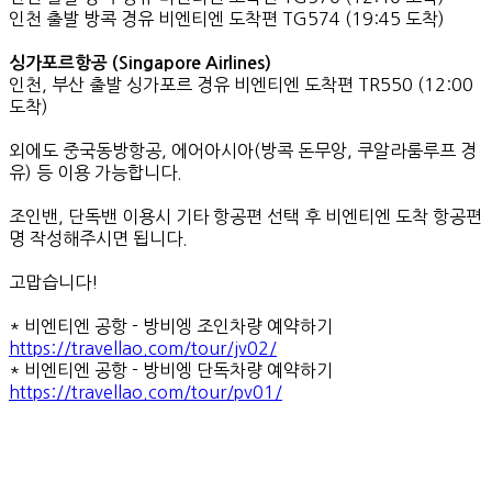
인천 출발 방콕 경유 비엔티엔 도착편 TG574 (19:45 도착)
싱가포르항공 (Singapore Airlines)
인천, 부산 출발 싱가포르 경유 비엔티엔 도착편 TR550 (12:00
도착)
외에도 중국동방항공, 에어아시아(방콕 돈무앙, 쿠알라룸루프 경
유) 등 이용 가능합니다.
조인밴, 단독밴 이용시 기타 항공편 선택 후 비엔티엔 도착 항공편
명 작성해주시면 됩니다.
고맙습니다!
* 비엔티엔 공항 - 방비엥 조인차량 예약하기
https://travellao.com/tour/jv02/
* 비엔티엔 공항 - 방비엥 단독차량 예약하기
https://travellao.com/tour/pv01/