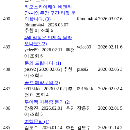
라오스카이웨이 비엔티
안-시엥쿠앙 구간 티켓 문
490
fdmum4u4
2026.03.07
6
의합니다.
(3)
fdmum4u4
|
2026.03.07
|
추천 0
|
조회 6
4월 일정은 언제쯤 올라
오나요?
(2)
489
yclee89
2026.02.11
6
yclee89
|
2026.02.11
|
추천
0
|
조회 6
문의 드립니다.
(1)
488
piss92
|
2026.02.05
|
추천
piss92
2026.02.05
3
0
|
조회 3
골프 예약문의
(2)
487
0915kkk
|
2026.02.02
|
추
0915kkk
2026.02.02
4
천 0
|
조회 4
투어팩 이용중 문의
(2)
486
장홍진
|
2026.02.01
|
추천
장홍진
2026.02.01
5
0
|
조회 5
여행문의
(1)
485
김도수
|
2026.01.14
|
추천
김도수
2026.01.14
2