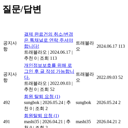
질문/답변
결제 완료건의 취소/변경
은 톡채널로 연락 주셔야
공지사
트래블라
합니다!
2024.06.17
113
항
오
트래블라오
|
2024.06.17
|
추천 0
|
조회 113
개인정보보호를 위해 로
그인 후 글 작성 가능합니
공지사
트래블라
다.
2022.09.03
52
항
오
트래블라오
|
2022.09.03
|
추천 0
|
조회 52
회원 탈퇴 요청
(1)
492
sungbok
|
2026.05.24
|
추
sungbok
2026.05.24
2
천 0
|
조회 2
회원탈퇴 요청
(1)
491
mashi35
|
2026.04.21
|
추
mashi35
2026.04.21
2
천 0
|
조회 2