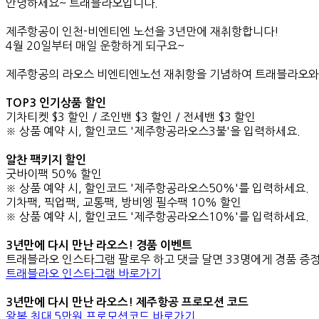
안녕하세요~ 트래블라오입니다.
제주항공이 인천-비엔티엔 노선을 3년만에 재취항합니다!
4월 20일부터 매일 운항하게 되구요~
제주항공의 라오스 비엔티엔노선 재취항을 기념하여 트래블라오와
TOP3 인기상품 할인
기차티켓 $3 할인 / 조인밴 $3 할인 / 전세밴 $3 할인
※ 상품 예약 시, 할인코드 '제주항공라오스3불'을 입력하세요.
알찬 팩키지 할인
굿바이팩 50% 할인
※ 상품 예약 시, 할인코드 '제주항공라오스50%'를 입력하세요.
기차팩, 픽업팩, 교통팩, 방비엥 필수팩 10% 할인
※ 상품 예약 시, 할인코드 '제주항공라오스10%'를 입력하세요.
3년만에 다시 만난 라오스! 경품 이벤트
트래블라오 인스타그램 팔로우 하고 댓글 달면 33명에게 경품 증정
트래블라오 인스타그램 바로가기
3년만에 다시 만난 라오스! 제주항공 프로모션 코드
왕복 최대 5만원 프로모션코드 바로가기