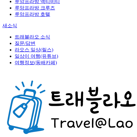
루앙프라방 액티비티
루앙프라방 크루즈
루앙프라방 호텔
새소식
트래블라오 소식
질문/답변
라오스 일상(릴스)
일상이 여행(유튜브)
여행정보(동배카페)