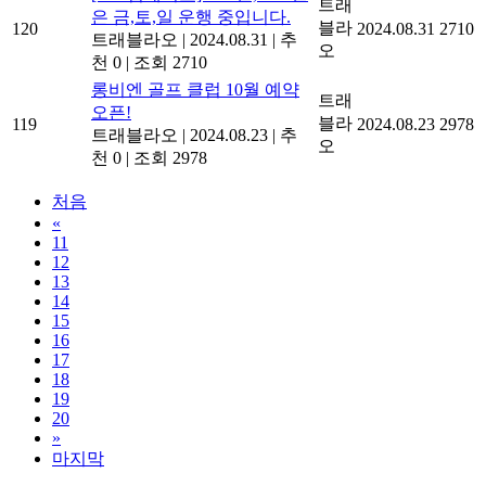
트래
은 금,토,일 운행 중입니다.
블라
120
2024.08.31
2710
트래블라오
|
2024.08.31
|
추
오
천 0
|
조회 2710
롱비엔 골프 클럽 10월 예약
트래
오픈!
블라
119
2024.08.23
2978
트래블라오
|
2024.08.23
|
추
오
천 0
|
조회 2978
처음
«
11
12
13
14
15
16
17
18
19
20
»
마지막