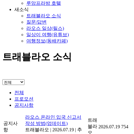
루앙프라방 호텔
새소식
트래블라오 소식
질문/답변
라오스 일상(릴스)
일상이 여행(유튜브)
여행정보(동배카페)
트래블라오 소식
전체
프로모션
공지사항
라오스 온라인 입국 신고서
트래
공지사
작성 방법(업데이트)
블라
2026.07.19
754
항
트래블라오
|
2026.07.19
|
추
오