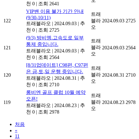
오
천 0
|
조회 2641
VIP밴 이용 불가 기간 안내
트래
(9/30-10/11)
122
블라
2024.09.03
2725
트래블라오
|
2024.09.03
|
추
오
천 0
|
조회 2725
(9/3) 방비엥.고속도로 일부
트래
통제 중입니다.
블라
121
2024.09.03
2564
트래블라오
|
2024.09.03
|
추
오
천 0
|
조회 2564
[8/31업데이트] C98편, C97편
트래
은 금,토,일 운행 중입니다.
블라
120
2024.08.31
2710
트래블라오
|
2024.08.31
|
추
오
천 0
|
조회 2710
롱비엔 골프 클럽 10월 예약
트래
오픈!
블라
119
2024.08.23
2978
트래블라오
|
2024.08.23
|
추
오
천 0
|
조회 2978
처음
«
11