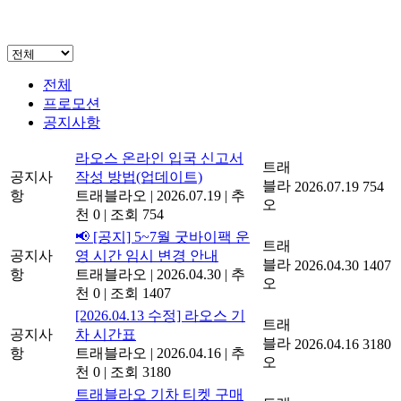
전체
프로모션
공지사항
라오스 온라인 입국 신고서
트래
공지사
작성 방법(업데이트)
블라
2026.07.19
754
항
트래블라오
|
2026.07.19
|
추
오
천 0
|
조회 754
📢 [공지] 5~7월 굿바이팩 운
트래
공지사
영 시간 임시 변경 안내
블라
2026.04.30
1407
항
트래블라오
|
2026.04.30
|
추
오
천 0
|
조회 1407
[2026.04.13 수정] 라오스 기
트래
공지사
차 시간표
블라
2026.04.16
3180
항
트래블라오
|
2026.04.16
|
추
오
천 0
|
조회 3180
트래블라오 기차 티켓 구매