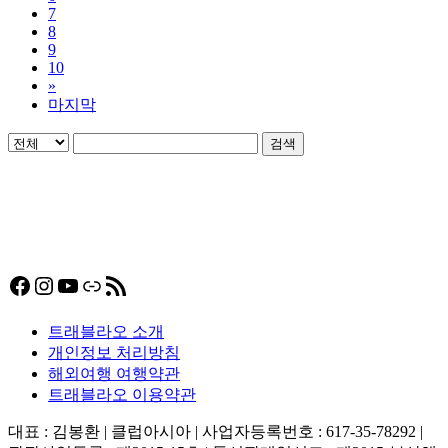
7
8
9
10
»
마지막
검색
Facebook
Instagram
YouTube
링크
RSS 피드
트래블라오 소개
개인정보 처리방침
해외여행 여행약관
트래블라오 이용약관
대표 : 김봉환 | 클럽아시아 | 사업자등록번호 : 617-35-78292 |