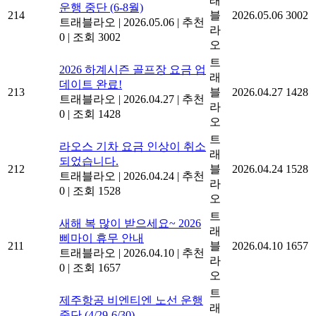
래
운행 중단 (6-8월)
214
블
2026.05.06
3002
트래블라오
|
2026.05.06
|
추천
라
0
|
조회 3002
오
트
2026 하계시즌 골프장 요금 업
래
데이트 완료!
213
블
2026.04.27
1428
트래블라오
|
2026.04.27
|
추천
라
0
|
조회 1428
오
트
라오스 기차 요금 인상이 취소
래
되었습니다.
212
블
2026.04.24
1528
트래블라오
|
2026.04.24
|
추천
라
0
|
조회 1528
오
트
새해 복 많이 받으세요~ 2026
래
삐마이 휴무 안내
211
블
2026.04.10
1657
트래블라오
|
2026.04.10
|
추천
라
0
|
조회 1657
오
트
제주항공 비엔티엔 노선 운행
래
중단 (4/29-6/30)