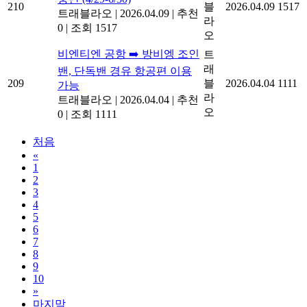
210
블
2026.04.09
1517
트래블라오
|
2026.04.09
|
추천
라
0
|
조회 1517
오
비엔티엔 공항 ➡️ 방비엥 조인
트
래
밴, 단독밴 경유 항공편 이용
209
블
2026.04.04
1111
가능
라
트래블라오
|
2026.04.04
|
추천
오
0
|
조회 1111
처음
«
1
2
3
4
5
6
7
8
9
10
»
마지막