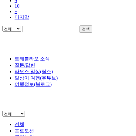
9
10
»
마지막
검색
트래블라오 소식
질문/답변
라오스 일상(릴스)
일상이 여행(유튜브)
여행정보(블로그)
전체
프로모션