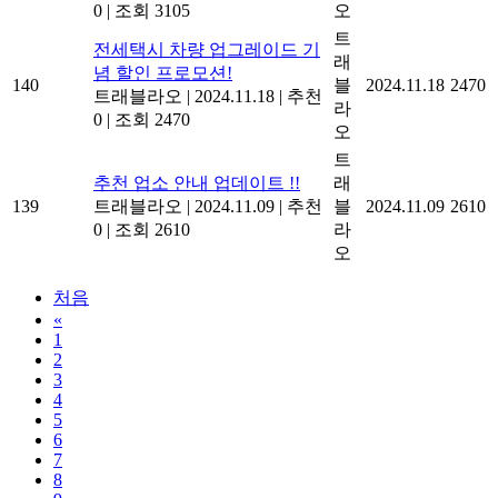
0
|
조회 3105
오
트
전세택시 차량 업그레이드 기
래
념 할인 프로모션!
140
블
2024.11.18
2470
트래블라오
|
2024.11.18
|
추천
라
0
|
조회 2470
오
트
추천 업소 안내 업데이트 !!
래
139
트래블라오
|
2024.11.09
|
추천
블
2024.11.09
2610
0
|
조회 2610
라
오
처음
«
1
2
3
4
5
6
7
8