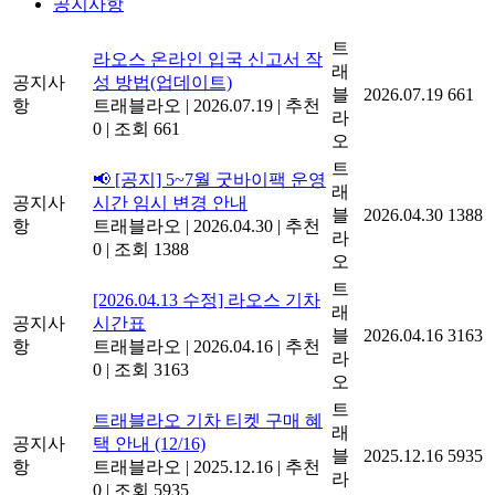
공지사항
트
라오스 온라인 입국 신고서 작
래
공지사
성 방법(업데이트)
블
2026.07.19
661
항
트래블라오
|
2026.07.19
|
추천
라
0
|
조회 661
오
트
📢 [공지] 5~7월 굿바이팩 운영
래
공지사
시간 임시 변경 안내
블
2026.04.30
1388
항
트래블라오
|
2026.04.30
|
추천
라
0
|
조회 1388
오
트
[2026.04.13 수정] 라오스 기차
래
공지사
시간표
블
2026.04.16
3163
항
트래블라오
|
2026.04.16
|
추천
라
0
|
조회 3163
오
트
트래블라오 기차 티켓 구매 혜
래
공지사
택 안내 (12/16)
블
2025.12.16
5935
항
트래블라오
|
2025.12.16
|
추천
라
0
|
조회 5935