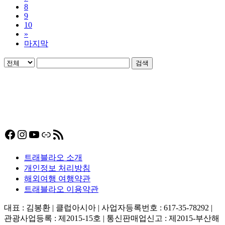
8
9
10
»
마지막
검색
Facebook
Instagram
YouTube
링크
RSS 피드
트래블라오 소개
개인정보 처리방침
해외여행 여행약관
트래블라오 이용약관
대표 : 김봉환 | 클럽아시아 | 사업자등록번호 : 617-35-78292 |
관광사업등록 : 제2015-15호 | 통신판매업신고 : 제2015-부산해