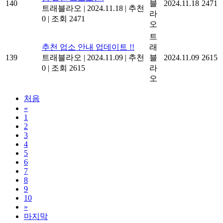
140
블
2024.11.18
2471
트래블라오
|
2024.11.18
|
추천
라
0
|
조회 2471
오
트
추천 업소 안내 업데이트 !!
래
139
트래블라오
|
2024.11.09
|
추천
블
2024.11.09
2615
0
|
조회 2615
라
오
처음
«
1
2
3
4
5
6
7
8
9
10
»
마지막