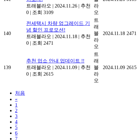
트래블라오
|
2024.11.26
|
추천
라
0
|
조회 3109
오
트
전세택시 차량 업그레이드 기
래
념 할인 프로모션!
140
블
2024.11.18
2471
트래블라오
|
2024.11.18
|
추천
라
0
|
조회 2471
오
트
추천 업소 안내 업데이트 !!
래
139
트래블라오
|
2024.11.09
|
추천
블
2024.11.09
2615
0
|
조회 2615
라
오
처음
«
1
2
3
4
5
6
7