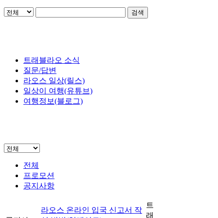
검색
트래블라오 소식
질문/답변
라오스 일상(릴스)
일상이 여행(유튜브)
여행정보(블로그)
전체
프로모션
공지사항
트
라오스 온라인 입국 신고서 작
래