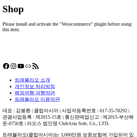
Shop
Please install and activate the "Woocommerce" plugin before using
this item.
Facebook
Instagram
YouTube
링크
RSS 피드
트래블라오 소개
개인정보 처리방침
해외여행 여행약관
트래블라오 이용약관
대표 : 김봉환 | 클럽아시아 | 사업자등록번호 : 617-35-78292 |
관광사업등록 : 제2015-15호 | 통신판매업신고 : 제2015-부산해
운-0750호 | 라오스 법인명 ClubAsia Sole, Co., LTD.
트래블라오(클럽아시아)는 3,000만원 보증보험에 가입되어 있