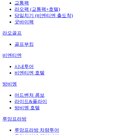
교통팩
라오팩 (교통팩+호텔)
당일치기 (비엔티엔 출도착)
굿바이팩
라오골프
골프부킹
비엔티엔
시내투어
비엔티엔 호텔
방비엥
어드벤처 콤보
라이드&플라이
방비엥 호텔
루앙프라방
루앙프라방 차량투어