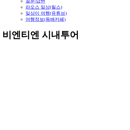
질문/답변
라오스 일상(릴스)
일상이 여행(유튜브)
여행정보(동배카페)
비엔티엔 시내투어