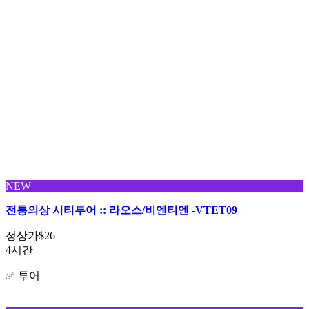
NEW
전통의상 시티투어 :: 라오스/비엔티엔 -VTET09
정상가
$26
4시간
✅ 투어