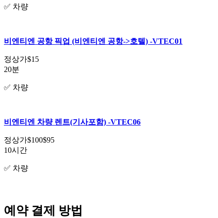
✅ 차량
비엔티엔 공항 픽업 (비엔티엔 공항->호텔) -VTEC01
정상가
$15
20분
✅ 차량
비엔티엔 차량 렌트(기사포함) -VTEC06
정상가
$100
$95
10시간
✅ 차량
예약 결제 방법