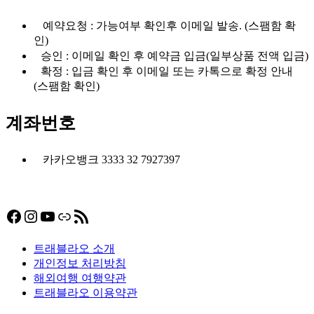
예약요청 : 가능여부 확인후 이메일 발송. (스팸함 확
인)
승인 : 이메일 확인 후 예약금 입금(일부상품 전액 입금)
확정 : 입금 확인 후 이메일 또는 카톡으로 확정 안내
(스팸함 확인)
계좌번호
카카오뱅크 3333 32 7927397
Facebook
Instagram
YouTube
링크
RSS 피드
트래블라오 소개
개인정보 처리방침
해외여행 여행약관
트래블라오 이용약관