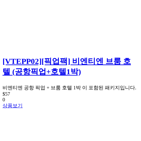
[VTEPP02][픽업팩] 비엔티엔 브룸 호
텔 (공항픽업+호텔1박)
비엔티엔 공항 픽업 + 브룸 호텔 1박 이 포함된 패키지입니다.
$57
0
상품보기