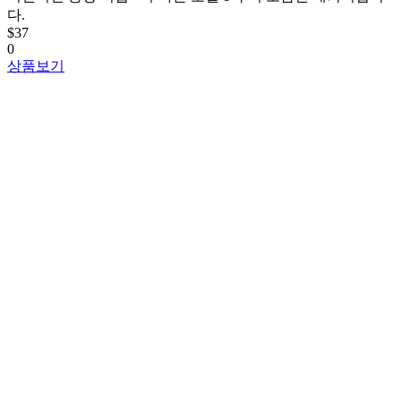
다.
$37
0
상품보기