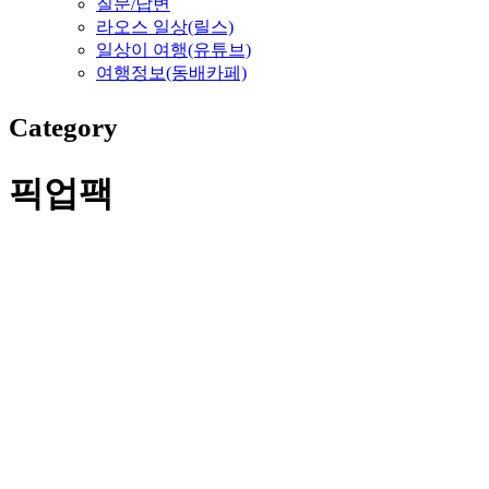
질문/답변
라오스 일상(릴스)
일상이 여행(유튜브)
여행정보(동배카페)
Category
픽업팩