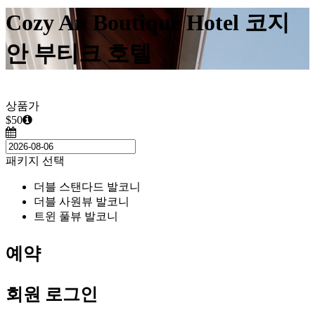
Cozy An Boutique Hotel 코지
안 부티크 호텔
상품가
$50
패키지 선택
더블 스탠다드 발코니
더블 사원뷰 발코니
트윈 풀뷰 발코니
예약
회원 로그인