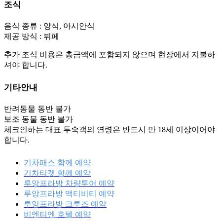
조식
음식 종류 : 양식, 아시안식
제공 방식 : 뷔페
추가 조식 비용은 총금액에 포함되지 않으며 현장에서 지불하
셔야 합니다.
기타안내
반려동물 동반 불가
보조 동물 동반 불가
체크인하는 대표 투숙객의 연령은 반드시 만 18세 이상이어야
합니다.
기차패스 함께 예약
기차티켓 함께 예약
루앙프라방 차량투어 예약
루앙프라방 액티비티 예약
루앙프라방 크루즈 예약
비엔티엔 호텔 예약