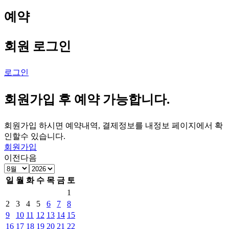
예약
회원 로그인
로그인
회원가입 후 예약 가능합니다.
회원가입 하시면 예약내역, 결제정보를 내정보 페이지에서 확
인할수 있습니다.
회원가입
이전
다음
일
월
화
수
목
금
토
1
2
3
4
5
6
7
8
9
10
11
12
13
14
15
16
17
18
19
20
21
22