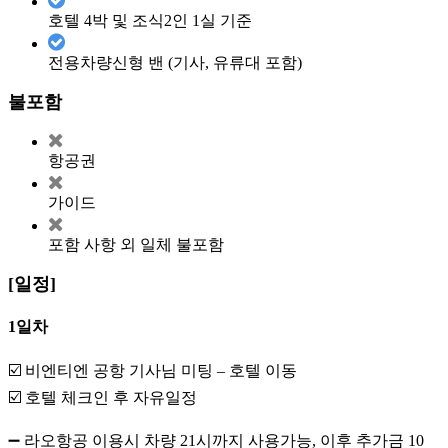
호텔 4박 및 조식
2인 1실 기준
전용차량
신형 밴 (기사, 유류대 포함)
불포함
항공권
가이드
포함 사항 외 일체 불포함
[일정]
1일차
☑️ 비엔티엔 공항 기사님 미팅 – 호텔 이동
☑️ 호텔 체크인 후 자유일정
➖ 라오항공 이용시 차량 21시까지 사용가능, 이후 추가금 10