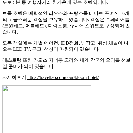
도보 5분 등 여행자거리 한가운데 있는 호텔입니다.
브룸 호텔은 매력적인 라오스와 프랑스품 테마로 꾸며진 16개
의 고급스러운 객실을 보유하고 있습니다. 객실은 슈페리어룸
(트윈베드, 더블베드), 디럭스룸, 쥬니어 스위트로 구성되어 있
습니다.
모든 객실에는 개별 에어컨, IDD전화, 냉장고, 위성 채널이 나
오는 LED TV, 금고, 책상이 마련되어 있습니다.
레스토랑 또한 라오스 저너통 요리와 세계 각국의 요리를 선보
일 준비가 되어 있습니다.
자세히보기
https://travellao.com/tour/bloom-hotel/