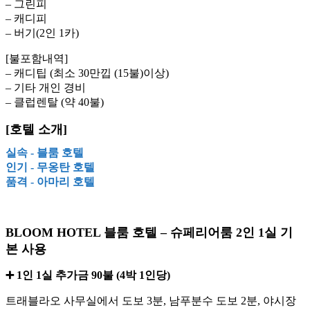
– 그린피
– 캐디피
– 버기(2인 1카)
[불포함내역]
– 캐디팁 (최소 30만낍 (15불)이상)
– 기타 개인 경비
– 클럽렌탈 (약 40불)
[호텔 소개]
실속 - 블룸 호텔
인기 - 무옹탄 호텔
품격 - 아마리 호텔
BLOOM HOTEL 블룸 호텔 – 슈페리어룸 2인 1실 기
본 사용
➕ 1인 1실 추가금 90불 (4박 1인당)
트래블라오 사무실에서 도보 3분, 남푸분수 도보 2분, 야시장