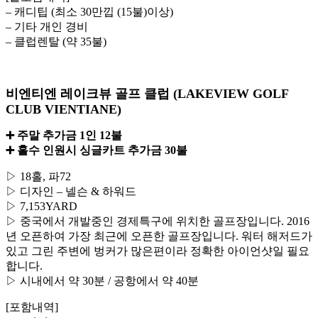
– 캐디팁 (최소 30만낍 (15불)이상)
– 기타 개인 경비
– 클럽렌탈 (약 35불)
비엔티엔 레이크뷰 골프 클럽 (LAKEVIEW GOLF
CLUB VIENTIANE)
➕ 주말 추가금 1인 12불
➕ 홀수 인원시 싱글카트 추가금 30불
▷ 18홀, 파72
▷ 디자인 – 넬슨 & 하워드
▷ 7,153YARD
▷ 중국에서 개발중인 경제특구에 위치한 골프장입니다. 2016
년 오픈하여 가장 최근에 오픈한 골프장입니다. 워터 해저드가
있고 그린 주변에 벙커가 많은편이라 정확한 아이언샷일 필요
합니다.
▷ 시내에서 약 30분 / 공항에서 약 40분
[포함내역]