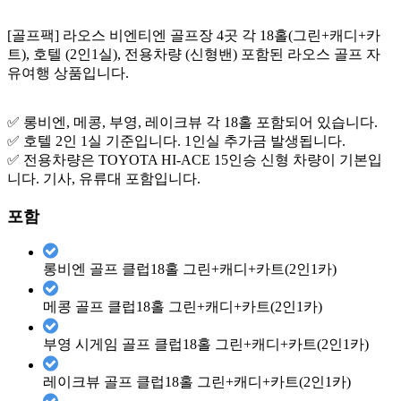
[골프팩] 라오스 비엔티엔 골프장 4곳 각 18홀(그린+캐디+카
트), 호텔 (2인1실), 전용차량 (신형밴) 포함된 라오스 골프 자
유여행 상품입니다.
✅ 롱비엔, 메콩, 부영, 레이크뷰 각 18홀 포함되어 있습니다.
✅ 호텔 2인 1실 기준입니다. 1인실 추가금 발생됩니다.
✅ 전용차량은 TOYOTA HI-ACE 15인승 신형 차량이 기본입
니다. 기사, 유류대 포함입니다.
포함
롱비엔 골프 클럽
18홀 그린+캐디+카트(2인1카)
메콩 골프 클럽
18홀 그린+캐디+카트(2인1카)
부영 시게임 골프 클럽
18홀 그린+캐디+카트(2인1카)
레이크뷰 골프 클럽
18홀 그린+캐디+카트(2인1카)