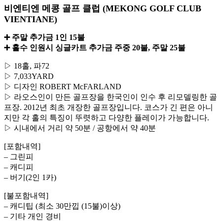
비엔티엔 메콩 골프 클럽 (MEKONG GOLF CLUB
VIENTIANE)
➕ 주말 추가금 1인 15불
➕ 홀수 인원시 싱글카트 추가금 주중 20불, 주말 25불
▷ 18홀, 파72
▷ 7,033YARD
▷ 디자인 ROBERT McFARLAND
▷ 라오스인이 만든 골프장을 한국인이 인수 후 리모델링한 골
프장. 2012년 최초 개장한 골프장입니다. 코스가 긴 편은 아니
지만 각 홀의 특징이 뚜렷하고 다양한 플레이가 가능합니다.
▷ 시내에서 거리 약 50분 / 공항에서 약 40분
[포함내역]
– 그린피
– 캐디피
– 버기(2인 1카)
[불포함내역]
– 캐디팁 (최소 30만낍 (15불)이상)
– 기타 개인 경비