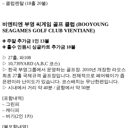
– 클럽렌탈 (18홀 20불)
비엔티엔 부영 씨게임 골프 클럽 (BOOYOUNG
SEAGAMES GOLF CLUB VIENTIANE)
➕ 주말 추가금 1인 13불
➕ 홀수 인원시 싱글카트 추가금 10불
▷ 27홀, 파108
▷ 10,739YARD (A,B,C 코스)
▷ 한국 부영그룹에서 운영하는 골프장. 2010년 개장한 라오스
최초 27홀 국제규격 골프장입니다. 전체적으로 페어웨이가 좁
은편이라 난이도가 있습니다. 코스배치는 무난한편입니다.
▷ 시내에서 거리 약 40분 / 공항에서 약 50분
[포함내역]
– 그린피
– 캐디피
– 버기(2인 1카)
[불포함내역]