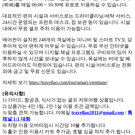
(뷔페)를 매일 06:00 ~ 10:30에 유료로 이용하실 수 있습니다.
대표적인 편의 시설과 서비스로는 드라이클리닝/세탁 서비스,
24시간 운영되는 프런트 데스크, 짐 보관 등이 있습니다. 시설
내에서 무료 셀프 주차 이용이 가능합니다.
에어컨이 설치된 248개의 객실에는 미니바 및 스마트 TV도 갖
추어져 있어 편하게 머무실 수 있습니다. 무료 무선 인터넷을
이용하실 수 있으며 디지털 채널 프로그램도 구비되어 있어 지
루하지 않게 시간을 보내실 수 있습니다. 욕실에는 비데 및 헤
어드라이어도 마련되어 있습니다. 편의 시설/서비스로는 전화
외에 금고 및 무료 신문도 있습니다.
자세히 보기
https://travellao.com/tour/amari-vientiane/
[유의사항]
1) 가이드, 항공권, 식사가 없는 골프 자유여행 상품입니다.
2) 상품가는 4인 1팀, 2인 1실 이용 조건 금액입니다.
3) 맞춤 견적 가능합니다. 이메일
travellao2011@gmail.com
/
톡
채널 1:1 대화
4) 차량 이용 오버타임시 시간당 10불 추가됩니다.
5) 홀수 인원 이용시 카트 추가금, 호텔 싱글 챠지 추가 됩니다.