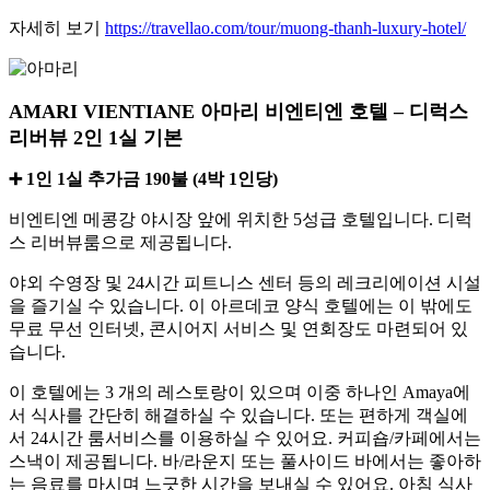
자세히 보기
https://travellao.com/tour/muong-thanh-luxury-hotel/
AMARI VIENTIANE 아마리 비엔티엔 호텔 – 디럭스
리버뷰 2인 1실 기본
➕ 1인 1실 추가금 190불 (4박 1인당)
비엔티엔 메콩강 야시장 앞에 위치한 5성급 호텔입니다. 디럭
스 리버뷰룸으로 제공됩니다.
야외 수영장 및 24시간 피트니스 센터 등의 레크리에이션 시설
을 즐기실 수 있습니다. 이 아르데코 양식 호텔에는 이 밖에도
무료 무선 인터넷, 콘시어지 서비스 및 연회장도 마련되어 있
습니다.
이 호텔에는 3 개의 레스토랑이 있으며 이중 하나인 Amaya에
서 식사를 간단히 해결하실 수 있습니다. 또는 편하게 객실에
서 24시간 룸서비스를 이용하실 수 있어요. 커피숍/카페에서는
스낵이 제공됩니다. 바/라운지 또는 풀사이드 바에서는 좋아하
는 음료를 마시며 느긋한 시간을 보내실 수 있어요. 아침 식사