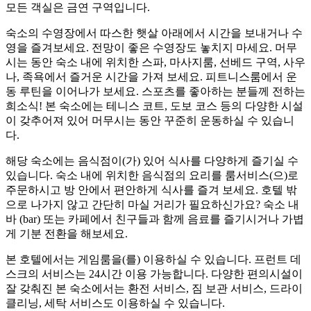
모든 객실은 금연 구역입니다.
숙소의 수영장에서 따스한 햇살 아래에서 시간을 보내거나 수
영을 즐겨보세요. 전망이 좋은 수영장도 놓치지 마세요. 머무
시는 동안 숙소 내에 위치한 스파, 마사지룸, 선베드 구역, 사우
나, 족욕에서 즐거운 시간을 가져 보세요. 피트니스룸에서 운
동 루틴을 이어나가 보세요. 스포츠를 좋아하는 분들께 전하는
희소식! 본 숙소에는 테니스 코트, 도보 코스 등의 다양한 시설
이 갖추어져 있어 머무시는 동안 꾸준히 운동하실 수 있습니
다.
해당 숙소에는 음식점이(가) 있어 식사를 다양하게 즐기실 수
있습니다. 숙소 내에 위치한 음식점의 요리를 룸서비스(으)로
주문하시고 방 안에서 편안하게 식사를 즐겨 보세요. 호텔 밖
으로 나가지 않고 간단히 마실 거리가 필요하신가요? 숙소 내
바 (bar) 또는 카페에서 친구들과 함께 음료를 즐기시거나 가볍
게 기분 전환을 해보세요.
본 호텔에서는 게임룸을(를) 이용하실 수 있습니다. 프런트 데
스크의 서비스는 24시간 이용 가능합니다. 다양한 편의시설이
잘 갖춰진 본 숙소에서는 환전 서비스, 짐 보관 서비스, 드라이
클리닝, 세탁 서비스도 이용하실 수 있습니다.