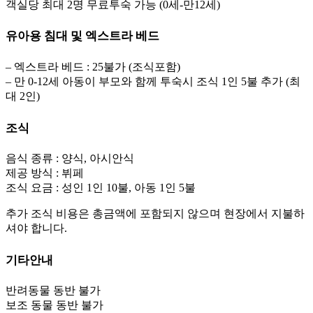
객실당 최대 2명 무료투숙 가능 (0세-만12세)
유아용 침대 및 엑스트라 베드
– 엑스트라 베드 : 25불가 (조식포함)
– 만 0-12세 아동이 부모와 함께 투숙시 조식 1인 5불 추가 (최
대 2인)
조식
음식 종류 : 양식, 아시안식
제공 방식 : 뷔페
조식 요금 : 성인 1인 10불, 아동 1인 5불
추가 조식 비용은 총금액에 포함되지 않으며 현장에서 지불하
셔야 합니다.
기타안내
반려동물 동반 불가
보조 동물 동반 불가