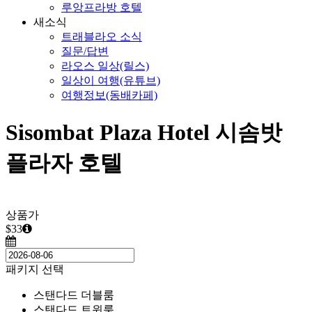
루앙프라방 호텔
새소식
트래블라오 소식
질문/답변
라오스 일상(릴스)
일상이 여행(유튜브)
여행정보(동배카페)
Sisombat Plaza Hotel 시솜밧
플라자 호텔
상품가
$33
패키지 선택
스탠다드 더블룸
스탠다드 트윈룸