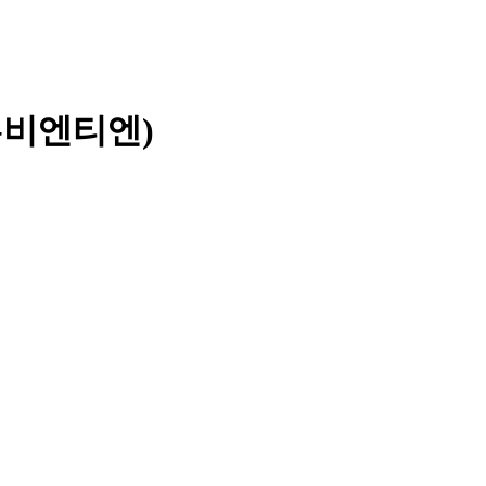
-비엔티엔)