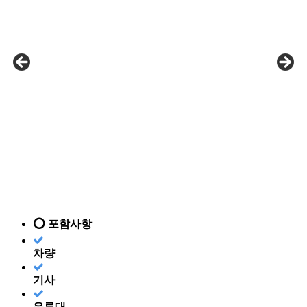
⭕ 포함사항
차량
기사
유류대