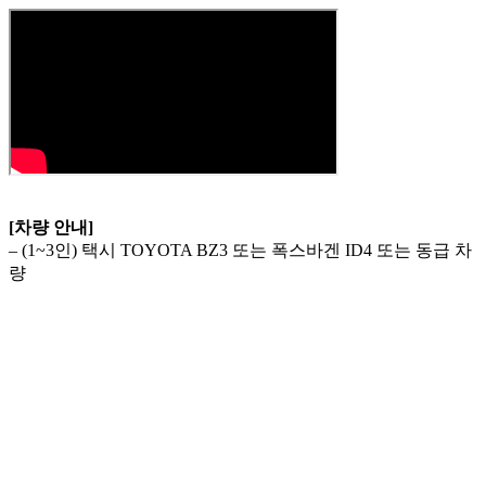
[차량 안내]
– (1~3인) 택시 TOYOTA BZ3 또는 폭스바겐 ID4 또는 동급 차
량