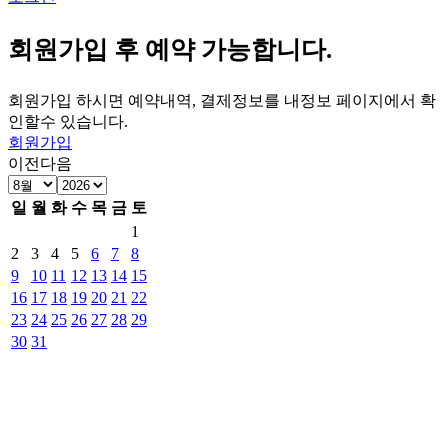
회원가입 후 예약 가능합니다.
회원가입 하시면 예약내역, 결제정보를 내정보 페이지에서 확
인할수 있습니다.
회원가입
이전
다음
일
월
화
수
목
금
토
1
2
3
4
5
6
7
8
9
10
11
12
13
14
15
16
17
18
19
20
21
22
23
24
25
26
27
28
29
30
31