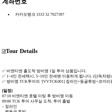
계좌번호
카카오뱅크 3333 32 7927397
Tour Details
✅ 비엔티엔 출도착 방비엥 1일 투어 상품입니다.
✅ 1~4인 전세택시, 5~10인 전세밴 이용하게 됩니다. (단독차량)
✅ 방비엥 TCK투어의 ‘[VVTCK001] 짚라인+동굴튜빙+코끼리
[일정]
07:10 비엔티엔 호텔 미팅 후 방비엥 이동
09:00 TCK 투어 사무실 도착, 투어 출발
– 짚라인
– 물동굴 튜빙