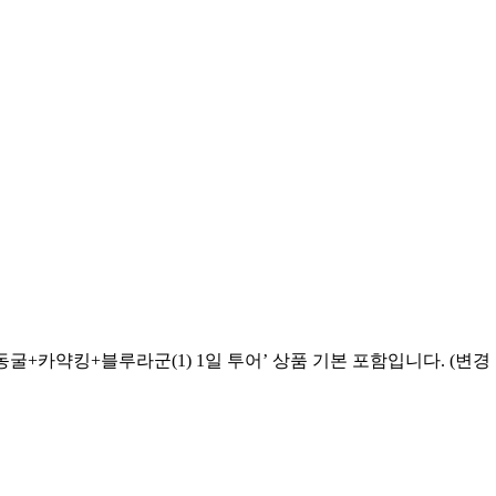
동굴+카약킹+블루라군(1) 1일 투어’ 상품 기본 포함입니다. (변경