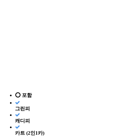
⭕ 포함
그린피
캐디피
카트 (2인1카)