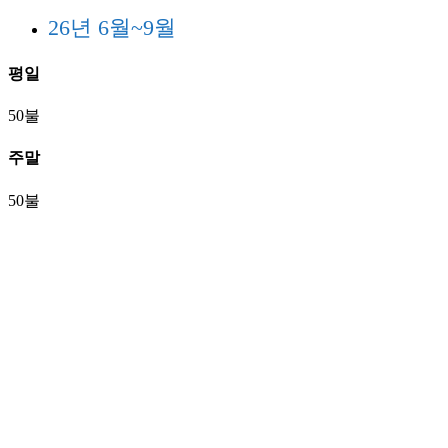
26년 6월~9월
평일
50불
주말
50불