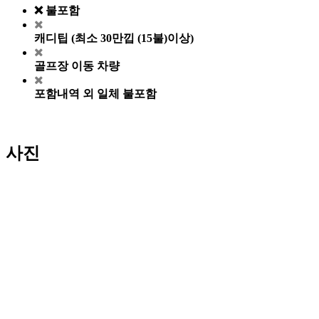
❌ 불포함
캐디팁 (최소 30만낍 (15불)이상)
골프장 이동 차량
포함내역 외 일체 불포함
사진